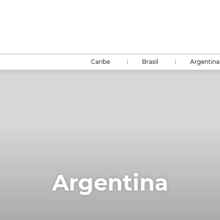
Caribe
Brasil
Argentina
Argentina