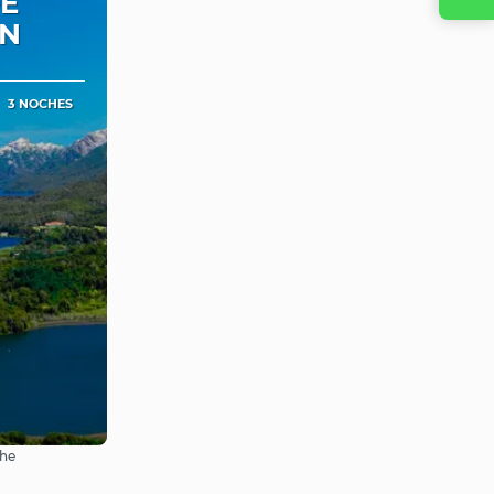
DE
EN
3 NOCHES
che