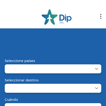
+
Paquetes
Vuelos
Alojamiento
Vuelo + Hotel
Seleccione países
Seleccionar destino
Cuándo