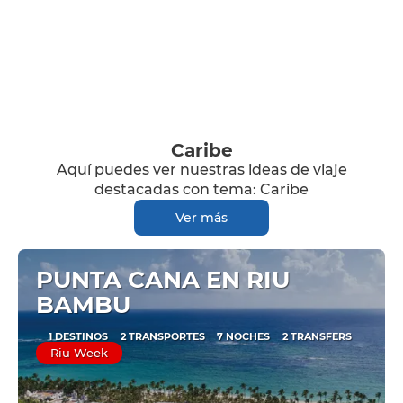
Caribe
Aquí puedes ver nuestras ideas de viaje
destacadas con tema: Caribe
Ver más
PUNTA CANA EN RIU
BAMBU
1 DESTINOS
2 TRANSPORTES
7 NOCHES
2 TRANSFERS
Riu Week