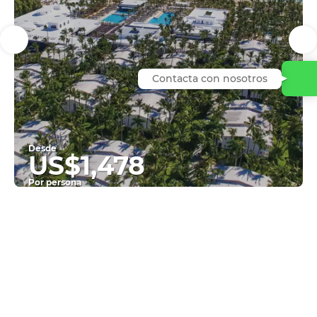
Contacta con nosotros
Desde
US$1,478
Por persona
Ver