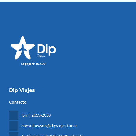
Dip Viajes
Contacto
(5411) 2059-2059
consultasweb@dipviajes.tur.ar