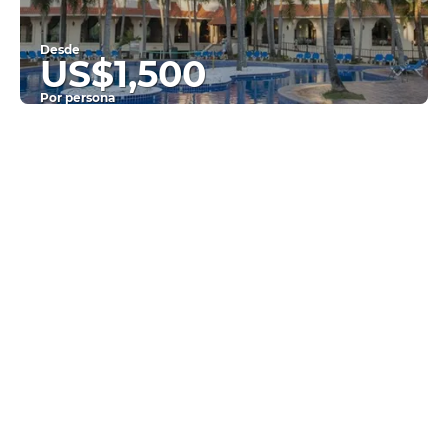
Desde
US$1,500
Por persona
Ver